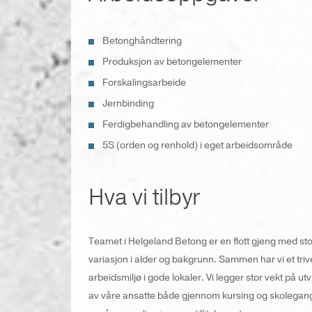
Betonghåndtering
Produksjon av betongelementer
Forskalingsarbeide
Jernbinding
Ferdigbehandling av betongelementer
5S (orden og renhold) i eget arbeidsområde
Hva vi tilbyr
Teamet i Helgeland Betong er en flott gjeng med sto
variasjon i alder og bakgrunn. Sammen har vi et triv
arbeidsmiljø i gode lokaler. Vi legger stor vekt på utv
av våre ansatte både gjennom kursing og skolegan