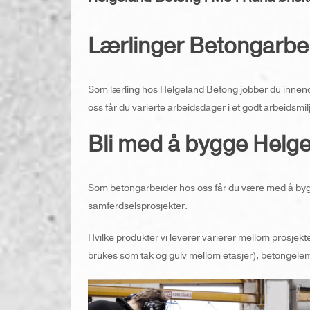
Lærlinger Betongarbei
Som lærling hos Helgeland Betong jobber du innen
oss får du varierte arbeidsdager i et godt arbeidsmil
Bli med å bygge Helge
Som betongarbeider hos oss får du være med å bygge
samferdselsprosjekter.
Hvilke produkter vi leverer varierer mellom prosjek
brukes som tak og gulv mellom etasjer), betongeleme