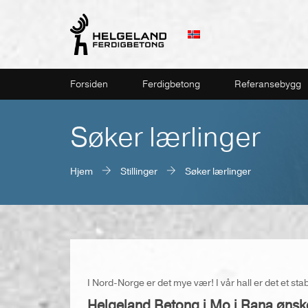
Forsiden
Ferdigbetong
Referansebygg
Søker lærlinger
Hjem
Stillinger
Søker lærlinger
I Nord-Norge er det mye vær! I vår hall er det et stabi
Helgeland Betong i Mo i Rana ønsk