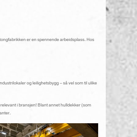
tongfabrikken er en spennende arbeidsplass. Hos
trilokaler og leilighetsbygg – så vel som til ulike
relevant i bransjen! Blant annet hulldekker (som
anter.