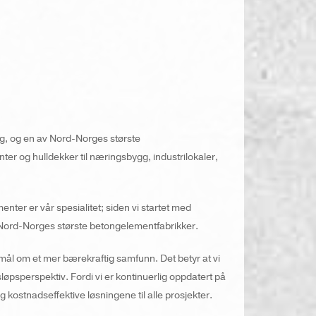
g, og en av Nord-Norges største
r og hulldekker til næringsbygg, industrilokaler,
nter er vår spesialitet; siden vi startet med
 Nord-Norges største betongelementfabrikker.
es mål om et mer bærekraftig samfunn. Det betyr at vi
løpsperspektiv. Fordi vi er kontinuerlig oppdatert på
g kostnadseffektive løsningene til alle prosjekter.