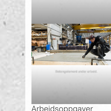
Betongelement under arbeid.
Arbeidsoppgaver