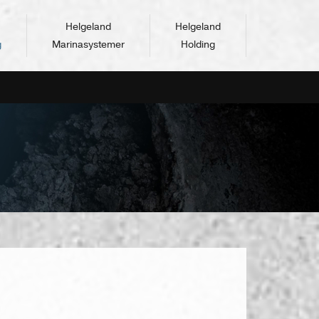
Helgeland
Helgeland
g
Marinasystemer
Holding