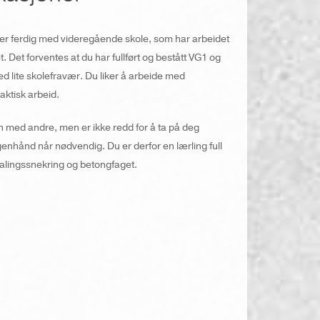
ller ferdig med videregående skole, som har arbeidet
t. Det forventes at du har fullført og bestått VG1 og
d lite skolefravær. Du liker å arbeide med
aktisk arbeid.
 med andre, men er ikke redd for å ta på deg
nhånd når nødvendig. Du er derfor en lærling full
rskalingssnekring og betongfaget.