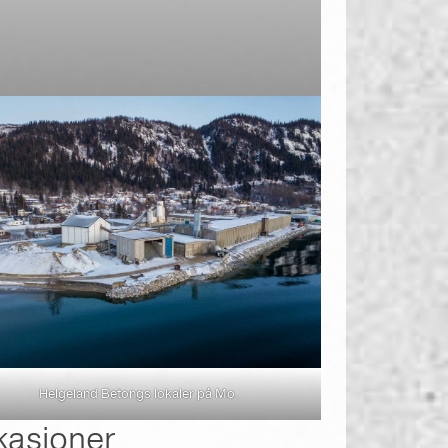
Helgeland Betongs lokaler på Mo.
kasjoner