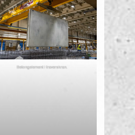
Betongelement i traverskran.