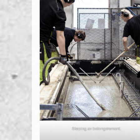
Støping av betongelement.