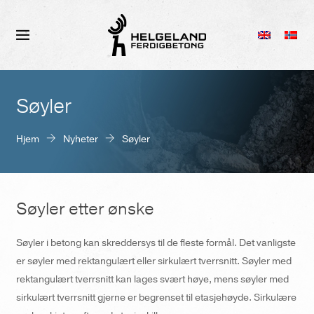
Søyler
Hjem
Nyheter
Søyler
Søyler etter ønske
Søyler i betong kan skreddersys til de fleste formål. Det vanligste
er søyler med rektangulært eller sirkulært tverrsnitt. Søyler med
rektangulært tverrsnitt kan lages svært høye, mens søyler med
sirkulært tverrsnitt gjerne er begrenset til etasjehøyde. Sirkulære