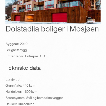
Dolstadlia boliger i Mosjøen
Byggeår: 2019
Leilighetsbygg
Entreprenør: EntrepreTOR
Tekniske data
Etasjer: 5
Grunnflate: 440 kvm
Hulldekker: 1600 kvm
Bæresystem:
Stål og kompakte vegger
Dekker:
Hulldekker