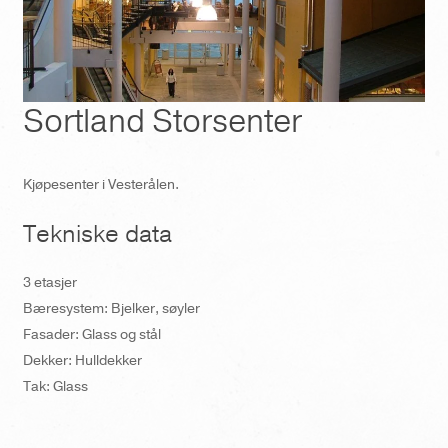
Sortland Storsenter
Kjøpesenter i Vesterålen.
Tekniske data
3 etasjer
Bæresystem: Bjelker, søyler
Fasader: Glass og stål
Dekker: Hulldekker
Tak: Glass