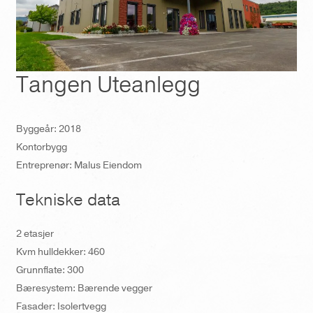
Tangen Uteanlegg
Byggeår: 2018
Kontorbygg
Entreprenør: Malus Eiendom
Tekniske data
2 etasjer
Kvm hulldekker: 460
Grunnflate: 300
Bæresystem: Bærende vegger
Fasader: Isolertvegg