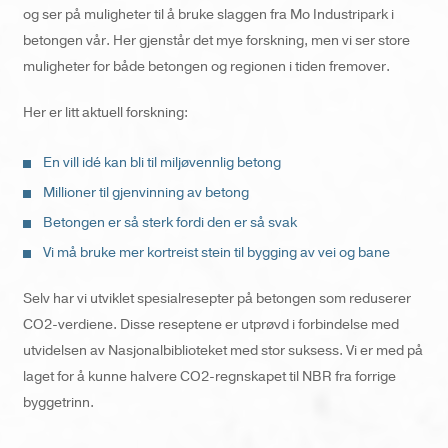
og ser på muligheter til å bruke slaggen fra Mo Industripark i
betongen vår. Her gjenstår det mye forskning, men vi ser store
muligheter for både betongen og regionen i tiden fremover.
Her er litt aktuell forskning:
En vill idé kan bli til miljøvennlig betong
Millioner til gjenvinning av betong
Betongen er så sterk fordi den er så svak
Vi må bruke mer kortreist stein til bygging av vei og bane
Selv har vi utviklet spesialresepter på betongen som reduserer
CO2-verdiene. Disse reseptene er utprøvd i forbindelse med
utvidelsen av Nasjonalbiblioteket med stor suksess. Vi er med på
laget for å kunne halvere CO2-regnskapet til NBR fra forrige
byggetrinn.