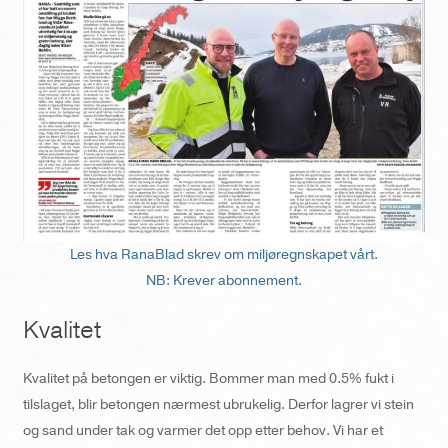
Les hva RanaBlad skrev om miljøregnskapet vårt.
NB: Krever abonnement.
Kvalitet
Kvalitet på betongen er viktig. Bommer man med 0.5% fukt i
tilslaget, blir betongen nærmest ubrukelig. Derfor lagrer vi stein
og sand under tak og varmer det opp etter behov. Vi har et