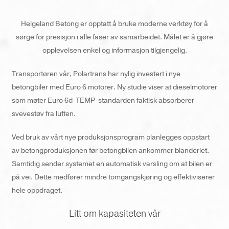
Helgeland Betong er opptatt å bruke moderne verktøy for å
sørge for presisjon i alle faser av samarbeidet. Målet er å gjøre
opplevelsen enkel og informasjon tilgjengelig.
Transportøren vår, Polartrans har nylig investert i nye
betongbiler med Euro 6 motorer. Ny studie viser at dieselmotorer
som møter Euro 6d-TEMP-standarden faktisk absorberer
svevestøv fra luften.
Ved bruk av vårt nye produksjonsprogram planlegges oppstart
av betongproduksjonen før betongbilen ankommer blanderiet.
Samtidig sender systemet en automatisk varsling om at bilen er
på vei. Dette medfører mindre tomgangskjøring og effektiviserer
hele oppdraget.
Litt om kapasiteten vår