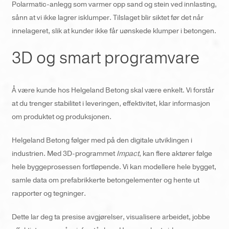
Polarmatic-anlegg som varmer opp sand og stein ved innlasting,
sånn at vi ikke lagrer isklumper. Tilslaget blir siktet før det når
innelageret, slik at kunder ikke får uønskede klumper i betongen.
3D og smart programvare
Å være kunde hos Helgeland Betong skal være enkelt. Vi forstår
at du trenger stabilitet i leveringen, effektivitet, klar informasjon
om produktet og produksjonen.
Helgeland Betong følger med på den digitale utviklingen i
industrien. Med 3D-programmet
Impact
, kan flere aktører følge
hele byggeprosessen fortløpende. Vi kan modellere hele bygget,
samle data om prefabrikkerte betongelementer og hente ut
rapporter og tegninger.
Dette lar deg ta presise avgjørelser, visualisere arbeidet, jobbe