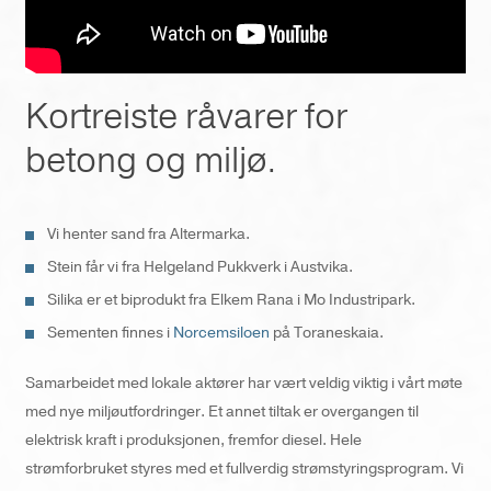
Kortreiste råvarer for
betong og miljø.
Vi henter sand fra Altermarka.
Stein får vi fra Helgeland Pukkverk i Austvika.
Silika er et biprodukt fra Elkem Rana i Mo Industripark.
Sementen finnes i
Norcemsiloen
på Toraneskaia.
Samarbeidet med lokale aktører har vært veldig viktig i vårt møte
med nye miljøutfordringer. Et annet tiltak er overgangen til
elektrisk kraft i produksjonen, fremfor diesel. Hele
strømforbruket styres med et fullverdig strømstyringsprogram. Vi