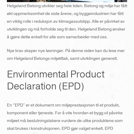
Helgeland Betong utvikler seg hele tiden. Betong og miljø har fått
økt oppmerksomhet de siste årene, og byggeindustrien har fått
en viktig rolle i reduksjon av klimagassutslipp. Alle er påvirket av
utviklingen og må forholde seg til den. Helgeland Betong ønsker
å gjøre dette enkelt for alle som samarbeider med oss.
Nye krav skaper nye løsninger. På denne siden kan du lese mer
om Helgeland Betongs miljøtiltak, samt utviklingen generelt.
Environmental Product
Declaration (EPD)
En “EPD” er et dokument om miljøprestasjonen til et produkt,
komponent eller tjeneste. For å vite hvordan et bygg vil påvirke
miljøet må beslutningstakere vurdere de ulike produktene som
skal brukes i konstruksjonen. EPD gjør valget enkelt. EPD