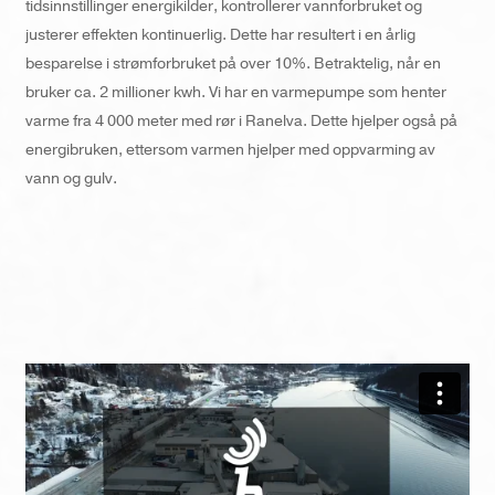
tidsinnstillinger energikilder, kontrollerer vannforbruket og
justerer effekten kontinuerlig. Dette har resultert i en årlig
besparelse i strømforbruket på over 10%. Betraktelig, når en
bruker ca. 2 millioner kwh. Vi har en varmepumpe som henter
varme fra 4 000 meter med rør i Ranelva. Dette hjelper også på
energibruken, ettersom varmen hjelper med oppvarming av
vann og gulv.