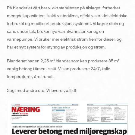
På blanderiet vårt har vi økt stabiliteten på tilslaget, forbedret
mengdekapasiteten i kaldt vinterklima, effektivisert det elektriske
forbruket og modifisert produksjonssystemet. Vi lagrer stein og
sand under tak, bruker nye varmtvannstanker og en
varmepumpe. Vi bruker mer elektrisk strøm fremfor diesel, og
har et nytt system for styring av produksjon og strøm.
Blanderiet har en 2,25 m³ blander som kan produsere 35 m³
vanlig betong i timen i snitt. Vi kan produsere 24/7, i alle
temperaturer, året rundt.
Sagt med andre ord: Vi leverer, alltid!