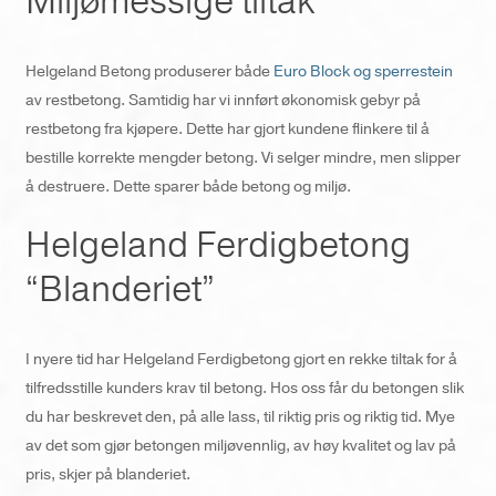
Miljømessige tiltak
Helgeland Betong produserer både
Euro Block og sperrestein
av restbetong. Samtidig har vi innført økonomisk gebyr på
restbetong fra kjøpere. Dette har gjort kundene flinkere til å
bestille korrekte mengder betong. Vi selger mindre, men slipper
å destruere. Dette sparer både betong og miljø.
Helgeland Ferdigbetong
“Blanderiet”
I nyere tid har Helgeland Ferdigbetong gjort en rekke tiltak for å
tilfredsstille kunders krav til betong. Hos oss får du betongen slik
du har beskrevet den, på alle lass, til riktig pris og riktig tid. Mye
av det som gjør betongen miljøvennlig, av høy kvalitet og lav på
pris, skjer på blanderiet.