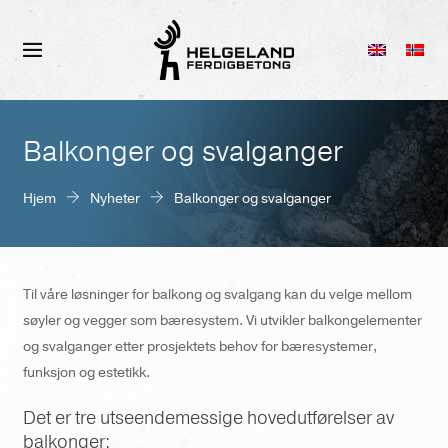
Balkonger og svalganger
Hjem
Nyheter
Balkonger og svalganger
Til våre løsninger for balkong og svalgang kan du velge mellom
søyler og vegger som bæresystem. Vi utvikler balkongelementer
og svalganger etter prosjektets behov for bæresystemer,
funksjon og estetikk.
Det er tre utseendemessige hovedutførelser av
balkonger: